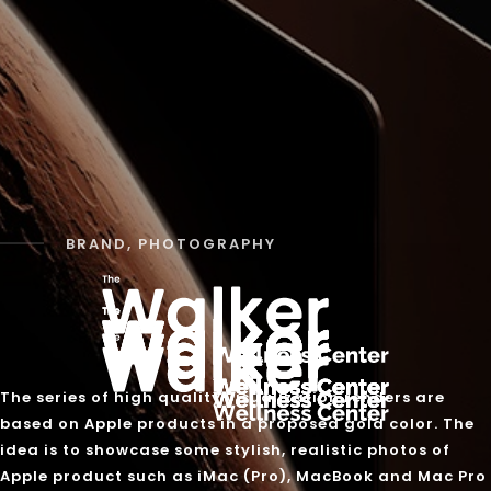
BRAND, PHOTOGRAPHY
The series of high quality visualization renders are
based on Apple products in a proposed gold color. The
idea is to showcase some stylish, realistic photos of
Apple product such as iMac (Pro), MacBook and Mac Pro