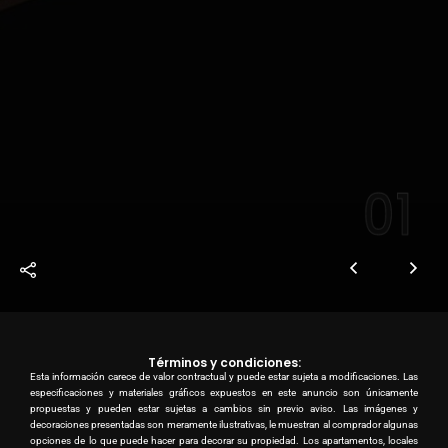
01
Términos y condiciones:
Esta información carece de valor contractual y puede estar sujeta a modificaciones. Las
especificaciones y materiales gráficos expuestos en este anuncio son únicamente
propuestas y pueden estar sujetas a cambios sin previo aviso. Las imágenes y
decoraciones presentadas son meramente ilustrativas, le muestran al comprador algunas
opciones de lo que puede hacer para decorar su propiedad. Los apartamentos, locales