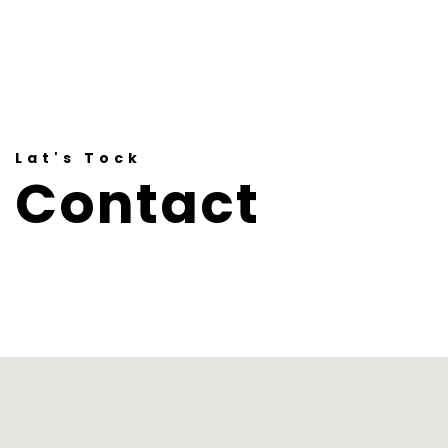
Lat's Tock
Contact