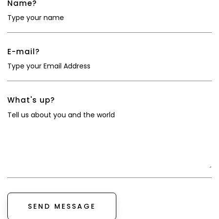
Name?
E-mail?
What's up?