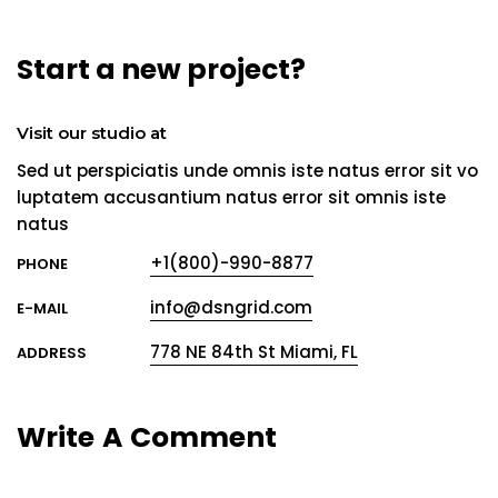
Start a new project?
Visit our studio at
Sed ut perspiciatis unde omnis iste natus error sit vo
luptatem accusantium natus error sit omnis iste
natus
+1(800)-990-8877
PHONE
info@dsngrid.com
E-MAIL
778 NE 84th St Miami, FL
ADDRESS
Write
A
Comment